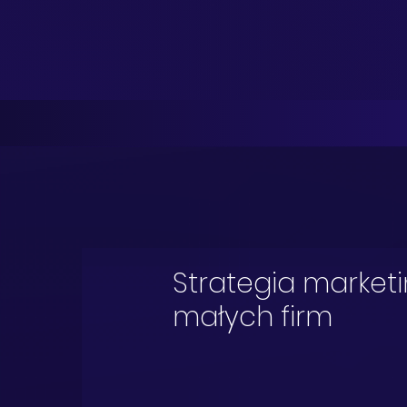
Strategia market
małych firm