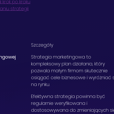
 krok po kroku
aniu strategii
Szczegóły
ingowej
Strategia marketingowa to 
kompleksowy plan działania, który 
pozwala małym firmom skutecznie 
osiągać cele biznesowe i wyróżniać s
na rynku.
Efektywna strategia powinna być 
regularnie weryfikowana i 
dostosowywana do zmieniających si