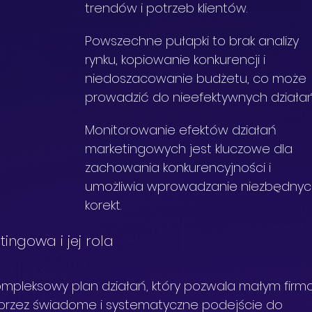
trendów i potrzeb klientów.
Powszechne pułapki to brak analizy 
rynku, kopiowanie konkurencji i 
niedoszacowanie budżetu, co może 
prowadzić do nieefektywnych działań
Monitorowanie efektów działań 
marketingowych jest kluczowe dla 
zachowania konkurencyjności i 
umożliwia wprowadzanie niezbędnyc
korekt.
ingowa i jej rola
ompleksowy plan działań, który pozwala małym firm
przez świadome i systematyczne podejście do 