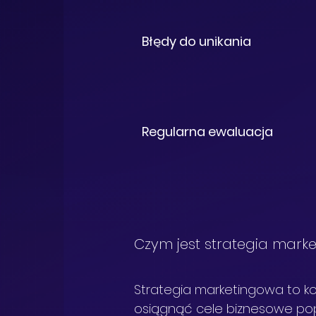
Błędy do unikania
Regularna ewaluacja
Czym jest strategia market
Strategia marketingowa to k
osiągnąć cele biznesowe po