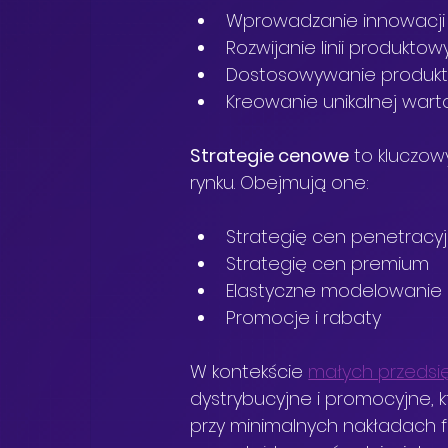
Wprowadzanie innowacji
Rozwijanie linii produkto
Dostosowywanie produkt
Kreowanie unikalnej wart
Strategie cenowe
 to kluczo
rynku. Obejmują one:
Strategię cen penetracy
Strategię cen premium
Elastyczne modelowanie
Promocje i rabaty
W kontekście 
małych przedsi
dystrybucyjne i promocyjne, 
przy minimalnych nakładach 