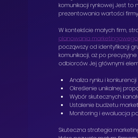
komunikacji rynkowej. Jest to
prezentowania wartości firmy 
W kontekście małych firm, st
planowania marketingoweg
począwszy od identyfikacji 
komunikacji, aż po precyzyjn
odbiorców. Jej głównymi elem
Analiza rynku i konkurencji
Określenie unikalnej prop
Wybór skutecznych kana
Ustalenie budżetu mark
Monitoring i ewaluacja 
Skuteczna strategia marketi