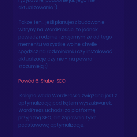
ryzykowne, podobnie jak jego nie 
aktualizowanie :) 
Także ten... jeśli planujesz budowanie 
witryny na WordPressie, to jednak 
powiedz rodzinie i znajomym że od tego 
mementu wszystkie wolne chwile 
spędzisz na rozkminianiu czy instalować 
aktualizację czy nie - na pewno 
zrozumieją :) 
Powód 6: Słabe  SEO
 Kolejna wada WordPressa związana jest z 
optymalizacją pod kątem wyszukiwarek. 
WordPress uchodzi za platformę 
przyjazną SEO, ale zapewnia tylko 
podstawową optymalizację. 