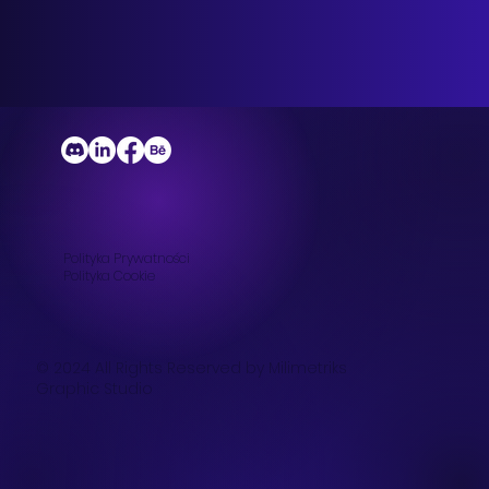
Polityka Prywatności
Polityka
Cookie
© 2024 All Rights Reserved by Milimetriks
Graphic Studio