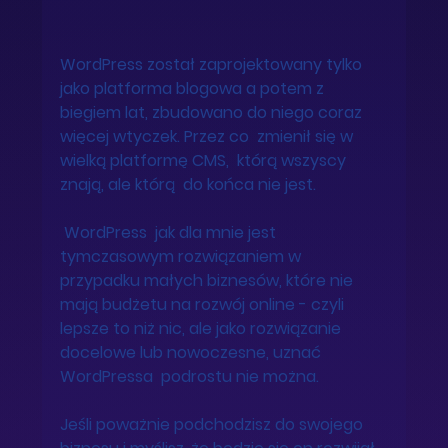
WordPress został zaprojektowany tylko 
jako platforma blogowa a potem z 
biegiem lat, zbudowano do niego coraz 
więcej wtyczek. Przez co  zmienił się w 
wielką platformę CMS,  którą wszyscy 
znają, ale którą  do końca nie jest.  
 WordPress  jak dla mnie jest 
tymczasowym rozwiązaniem w 
przypadku małych biznesów, które nie 
mają budżetu na rozwój online - czyli 
lepsze to niż nic, ale jako rozwiązanie 
docelowe lub nowoczesne, uznać 
WordPressa  podrostu nie można. 
Jeśli poważnie podchodzisz do swojego 