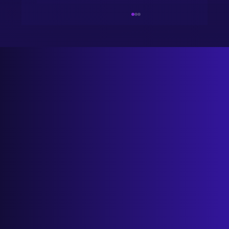
Salon Przyszłości: Uwolnij czas i zwiększ
zyski dzięki danym i automatyzacji