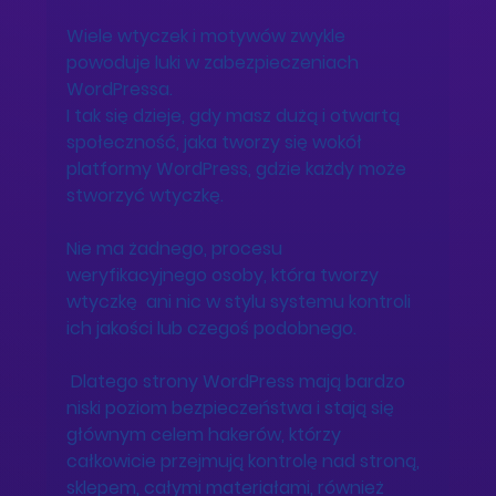
Wiele wtyczek i motywów zwykle 
powoduje luki w zabezpieczeniach 
WordPressa. 
I tak się dzieje, gdy masz dużą i otwartą 
społeczność, jaka tworzy się wokół 
platformy WordPress, gdzie każdy może 
stworzyć wtyczkę. 
Nie ma żadnego, procesu 
weryfikacyjnego osoby, która tworzy 
wtyczkę  ani nic w stylu systemu kontroli 
ich jakości lub czegoś podobnego. 
 Dlatego strony WordPress mają bardzo 
niski poziom bezpieczeństwa i stają się 
głównym celem hakerów, którzy 
całkowicie przejmują kontrolę nad stroną, 
sklepem, całymi materiałami, również 