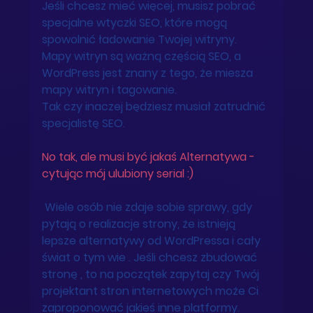
Jeśli chcesz mieć więcej, musisz pobrać 
specjalne wtyczki SEO, które mogą 
spowolnić ładowanie Twojej witryny. 
Mapy witryn są ważną częścią SEO, a 
WordPress jest znany z tego, że miesza 
mapy witryn i tagowanie. 
Tak czy inaczej będziesz musiał zatrudnić 
specjalistę SEO.
No tak, ale musi być jakaś Alternatywa - 
cytując mój ulubiony serial :)
 Wiele osób nie zdaje sobie sprawy, gdy 
pytają o realizacje strony, że istnieją 
lepsze alternatywy od WordPressa i cały 
świat o tym wie . Jeśli chcesz zbudować 
stronę , to na początek zapytaj czy Twój 
projektant stron internetowych może Ci 
zaproponować jakieś inne platformy.