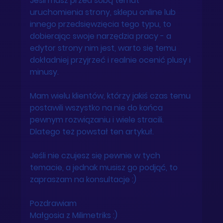
Jeśli masz przed sobą temat 
uruchomienia strony, sklepu online lub 
innego przedsięwzięcia tego typu, to 
dobierając swoje narzędzia pracy - a 
edytor strony nim jest, warto się temu 
dokładniej przyjrzeć i realnie ocenić plusy i 
minusy. 
Mam wielu klientów, którzy jakiś czas temu 
postawili wszystko na nie do końca 
pewnym rozwiązaniu i wiele stracili. 
Dlatego też powstał ten artykuł. 
Jeśli nie czujesz się pewnie w tych 
temacie, a jednak musisz go podjąć, to 
zapraszam na konsultacje :)
Pozdrawiam
Małgosia z Milimetriks :) 