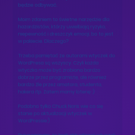
będzie odbywać. 
Moim zdaniem to świetne narzędzie dla 
hazardzistów, którzy uwielbiają ryzyko, 
niepewność i dreszczyk emocji, bo to jest 
w pakiecie. Dlaczego?
Trzeba pamiętać że autorami wtyczek do 
WordPresa są wszyscy. Czyli każda 
wtyczka może być zrobiona bardzo 
dobrze przez programistę, ale również 
bardzo źle przez amatora, studenta, 
hakera itp. Zatem mamy loterię :) 
Podobno tylko Chuck Noris wie co się 
stanie po aktualizacji wtyczek w 
WordPressie:) 