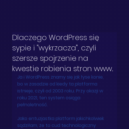
Dlaczego WordPress się
sypie i "wykrzacza", czyli
szersze spojrzenie na
kwestie robienia stron www.
Ja i WordPress znamy się jak łyse konie, 
bo w zasadzie od kiedy ta platforma 
istnieje, czyli od 2003 roku. Przy okazji w 
roku 2021, ten system osiąga 
pełnoletność. 
Jako entuzjastka platform jakichkolwiek 
sądziłam, że to cud technologiczny