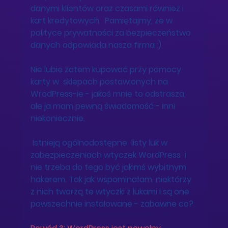
danymi klientów oraz czasami również i 
kart kredytowych.  Pamiętajmy, że w 
polityce prywatności za bezpieczeństwo 
danych odpowiada nasza firma :) 
Nie lubię zatem kupować przy pomocy 
karty w  sklepach postawionych na 
WrodPress-ie - jakoś mnie to odstrasza, 
ale ja mam pewną świadomość - inni 
niekoniecznie.
 Istnieją ogólnodostępne  listy luk w 
zabezpieczeniach wtyczek WordPress  i 
nie trzeba do tego być jakimś wybitnym 
hakerem. Tak jak wspominałam, niektórzy 
z nich tworzą te wtyczki z lukami i są one 
powszechnie instalowane - zabawne co?