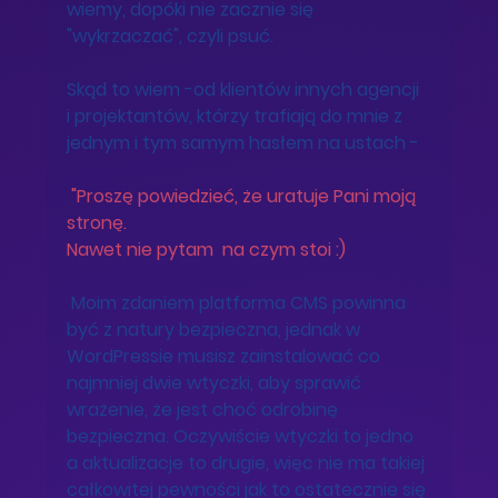
wiemy, dopóki nie zacznie się 
"wykrzaczać", czyli psuć. 
Skąd to wiem -od klientów innych agencji 
i projektantów, którzy trafiają do mnie z 
jednym i tym samym hasłem na ustach -
 "Proszę powiedzieć, że uratuje Pani moją 
stronę. 
Nawet nie pytam  na czym stoi :) 
 Moim zdaniem platforma CMS powinna 
być z natury bezpieczna, jednak w 
WordPressie musisz zainstalować co 
najmniej dwie wtyczki, aby sprawić 
wrażenie, że jest choć odrobinę 
bezpieczna. Oczywiście wtyczki to jedno 
a aktualizacje to drugie, więc nie ma takiej 
całkowitej pewności jak to ostatecznie się 