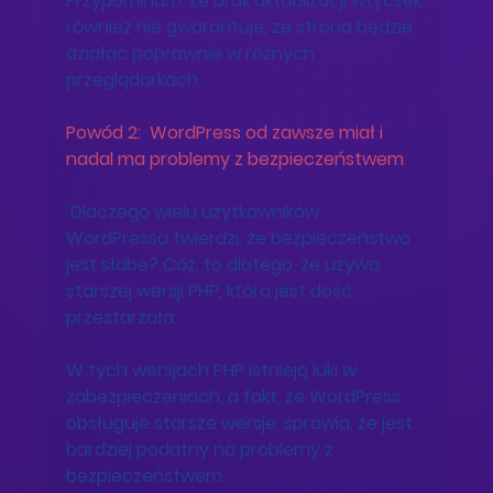
Przypominam, że brak aktualizacji wtyczek 
również nie gwarantuje, że strona będzie 
działać poprawnie w różnych 
przeglądarkach. 
Powód 2:  WordPress od zawsze miał i 
nadal ma problemy z bezpieczeństwem
.
 Dlaczego wielu użytkowników 
WordPressa twierdzi, że bezpieczeństwo 
jest słabe? Cóż, to dlatego, że używa 
starszej wersji PHP, która jest dość 
przestarzała. 
W tych wersjach PHP istnieją luki w 
zabezpieczeniach, a fakt, że WordPress 
obsługuje starsze wersje, sprawia, że ​​jest 
bardziej podatny na problemy z 
bezpieczeństwem.