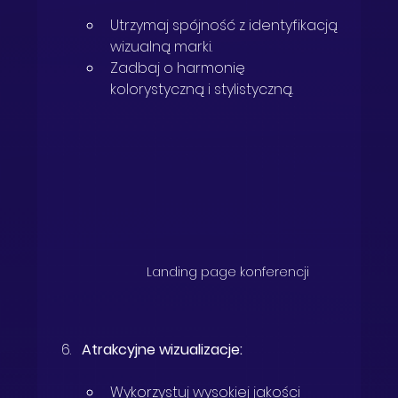
Utrzymaj spójność z identyfikacją 
wizualną marki.
Zadbaj o harmonię 
kolorystyczną i stylistyczną.
Landing page konferencji
Atrakcyjne wizualizacje:
Wykorzystuj wysokiej jakości 