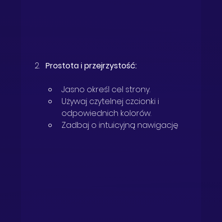
Prostota i przejrzystość:
Jasno określ cel strony.
Używaj czytelnej czcionki i 
odpowiednich kolorów.
Zadbaj o intuicyjną nawigację