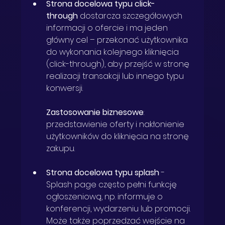
Strona docelowa typu click-
through
dostarcza szczegółowych 
informacji o ofercie i ma jeden 
główny cel – przekonać użytkownika 
do wykonania kolejnego kliknięcia 
(click-through), aby przejść w stronę 
realizacji transakcji lub innego typu 
konwersji. 
Zastosowanie biznesowe
: 
przedstawienie oferty i nakłonienie 
użytkowników do kliknięcia na stronę 
zakupu.
Strona docelowa typu splash
 - 
Splash page często pełni funkcję 
ogłoszeniową, np. informuje o 
konferencji, wydarzeniu lub promocji. 
Może także poprzedzać wejście na 