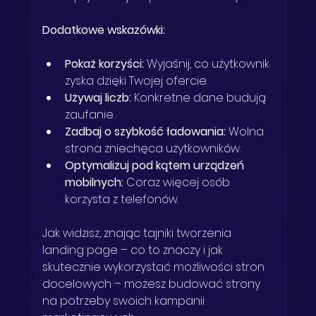
Dodatkowe wskazówki:
Pokaż korzyści:
 Wyjaśnij, co użytkownik 
zyska dzięki Twojej ofercie.
Używaj liczb:
 Konkretne dane budują 
zaufanie.
Zadbaj o szybkość ładowania:
 Wolna 
strona zniechęca użytkowników.
Optymalizuj pod kątem urządzeń 
mobilnych:
 Coraz więcej osób 
korzysta z telefonów.
Jak widzisz, znając tajniki tworzenia 
landing page – co to znaczy i jak 
skutecznie wykorzystać możliwości stron 
docelowych – możesz budować strony 
na potrzeby swoich kampanii 