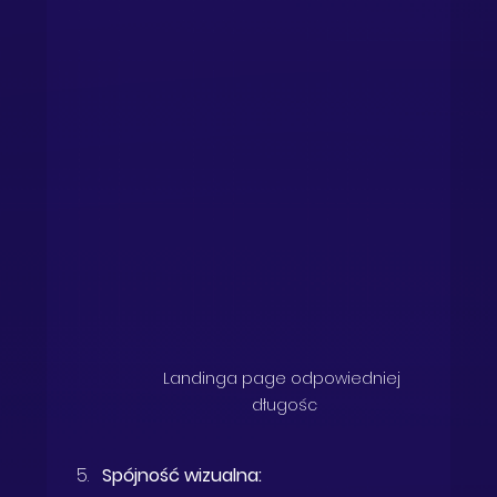
Landinga page odpowiedniej 
długośc
Spójność wizualna: