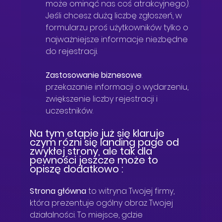
może ominąć nas coś atrakcyjnego). 
Jeśli chcesz dużą liczbę zgłoszeń, w 
formularzu proś użytkowników tylko o 
najważniejsze informacje niezbędne 
do rejestracji.
Zastosowanie biznesowe
: 
przekazanie informacji o wydarzeniu, 
zwiększenie liczby rejestracji i 
uczestników.
Na tym etapie już się klaruje 
czym rózni się landing page od 
zwykłej strony, ale tak dla 
pewności jeszcze może to 
opiszę dodatkowo : 
Strona główna
 to witryna Twojej firmy, 
która prezentuje ogólny obraz Twojej 
działalności. To miejsce, gdzie 