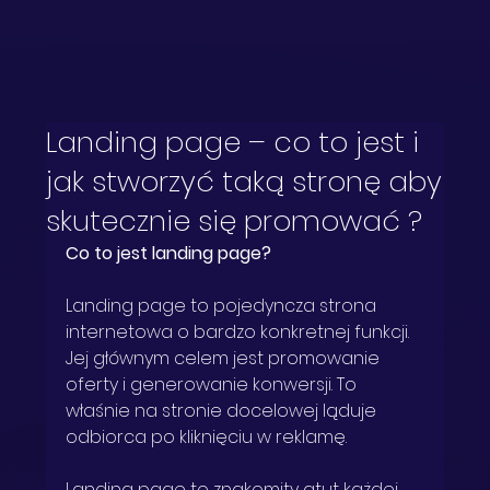
Landing page – co to jest i
jak stworzyć taką stronę aby
skutecznie się promować ?
Co to jest landing page?
Landing page to pojedyncza strona 
internetowa o bardzo konkretnej funkcji. 
Jej głównym celem jest promowanie 
oferty i generowanie konwersji. To 
właśnie na stronie docelowej ląduje 
odbiorca po kliknięciu w reklamę.
Landing page to znakomity atut każdej 