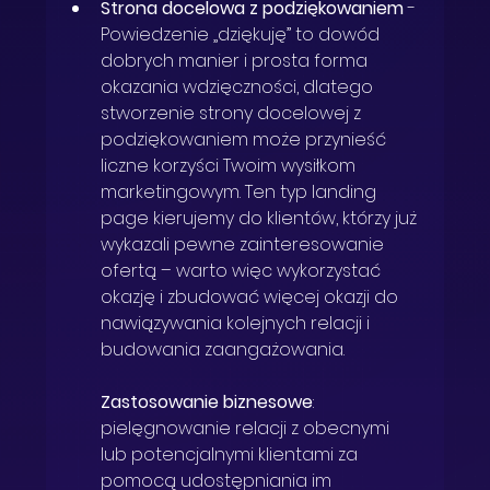
Strona docelowa z podziękowaniem
- 
Powiedzenie „dziękuję” to dowód 
dobrych manier i prosta forma 
okazania wdzięczności, dlatego 
stworzenie strony docelowej
 z 
podziękowaniem może przynieść 
liczne korzyści Twoim wysiłkom 
marketingowym. Ten typ landing 
page kierujemy do klientów, którzy już 
wykazali pewne zainteresowanie 
ofertą – warto więc wykorzystać 
okazję i zbudować więcej okazji do 
nawiązywania kolejnych relacji i 
budowania zaangażowania. 
Zastosowanie biznesowe
: 
pielęgnowanie relacji z obecnymi 
lub potencjalnymi klientami za 
pomocą udostępniania im 