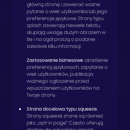
główną stronę i zawierać ważne 
pytanie o wiek użytkownika lub jego 
preferencje językowe. Strony typu 
splash zawierają niewiele tekstu, 
skupiają uwagę dużym obrazem w 
tle i na ogół proszą o podanie 
zaledwie kilku informacji.
Zastosowanie biznesowe
: określenie 
preferencji językowych, zapytanie o 
wiek użytkowników, publikacja 
ważnego ogłoszenie przed 
wpuszczeniem użytkowników na 
Twoje strony.
Strona docelowa typu squeeze.
Strony squeeze znane są również 
jako „opt-in page”. Często oferują 
dostęp do e-booków i innych 