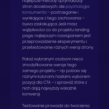
najlepsze metody optymalizacji 
stron docelowych, ale 
psychologia 
konsumenta
 – postrzeganie i 
wynikające z tego zachowania – 
bywa zaskakująca. Jeśli masz 
wątpliwości co do projektu landing 
page, najlepszym rozwiązaniem jest 
przeprowadzenie eksperymentu i 
przetestowanie różnych wersji strony.
Pokaż wybranym osobom nieco 
zmodyfikowane wersje tego 
samego projektu – np. pobaw się 
różnymi kolorami, hasłami, wyborem 
pozycji dla CTA – i sprawdź, które z 
nich dają najwyższy wskaźnik 
konwersji.
Testowanie prowadzi do tworzenia 