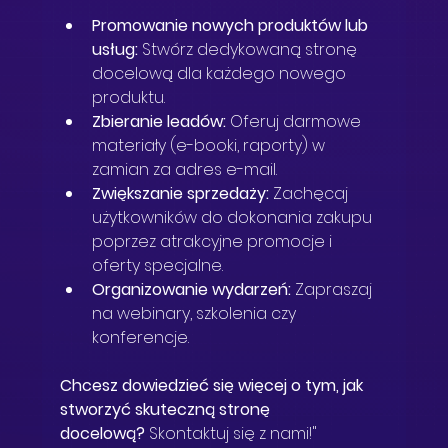
Promowanie nowych produktów lub 
usług:
 Stwórz dedykowaną stronę 
docelową dla każdego nowego 
produktu.
Zbieranie leadów:
 Oferuj darmowe 
materiały (e-booki, raporty) w 
zamian za adres e-mail.
Zwiększanie sprzedaży:
 Zachęcaj 
użytkowników do dokonania zakupu 
poprzez atrakcyjne promocje i 
oferty specjalne.
Organizowanie wydarzeń:
 Zapraszaj 
na webinary, szkolenia czy 
konferencje.
Chcesz dowiedzieć się więcej o tym, jak 
stworzyć skuteczną stronę 
docelową?
 Skontaktuj się z nami!"