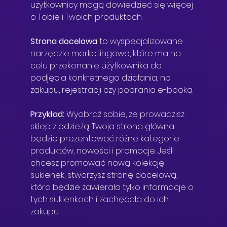
użytkownicy mogą dowiedzieć się więcej 
o Tobie i Twoich produktach.
Strona docelowa
 to wyspecjalizowane 
narzędzie marketingowe, które ma na 
celu przekonanie użytkownika do 
podjęcia konkretnego działania, np. 
zakupu, rejestracji czy pobrania e-booka.
Przykład:
 Wyobraź sobie, że prowadzisz 
sklep z odzieżą. Twoja strona główna 
będzie prezentować różne kategorie 
produktów, nowości i promocje. Jeśli 
chcesz promować nową kolekcję 
sukienek, stworzysz stronę docelową, 
która będzie zawierała tylko informacje o 
tych sukienkach i zachęcała do ich 
zakupu.