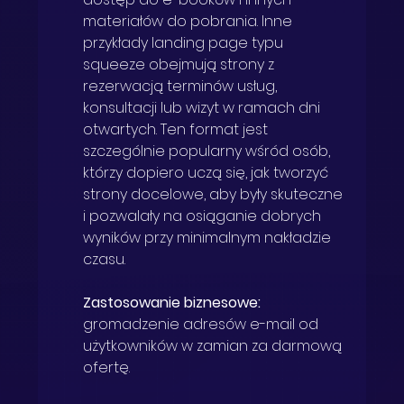
materiałów do pobrania. Inne 
przykłady landing page typu 
squeeze obejmują strony z 
rezerwacją terminów usług, 
konsultacji lub wizyt w ramach dni 
otwartych. Ten format jest 
szczególnie popularny wśród osób, 
którzy dopiero uczą się, jak tworzyć 
strony docelowe, aby były skuteczne 
i pozwalały na osiąganie dobrych 
wyników przy minimalnym nakładzie 
czasu.
Zastosowanie biznesowe: 
gromadzenie adresów e-mail od 
użytkowników w zamian za darmową 
ofertę.