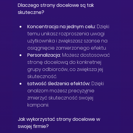
Dlaczego strony docelowe są tak 
skuteczne?
Koncentracja na jednym celu:
 Dzięki 
temu unikasz rozproszenia uwagi 
użytkownika i zwiększasz szanse na 
osiągnięcie zamierzonego efektu.
Personalizacja:
 Możesz dostosować 
stronę docelową do konkretnej 
grupy odbiorców, co zwiększa jej 
skuteczność.
Łatwość śledzenia efektów:
 Dzięki 
analizom możesz precyzyjnie 
zmierzyć skuteczność swojej 
kampanii.
Jak wykorzystać strony docelowe w 
swojej firmie?