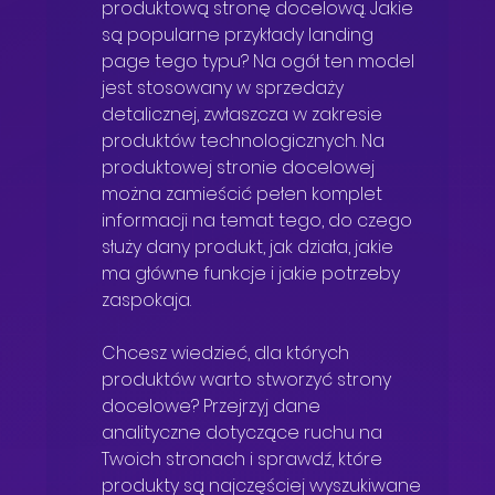
produktową stronę docelową. Jakie 
są popularne przykłady landing 
page tego typu? Na ogół ten model 
jest stosowany w sprzedaży 
detalicznej, zwłaszcza w zakresie 
produktów technologicznych. Na 
produktowej stronie docelowej 
można zamieścić pełen komplet 
informacji na temat tego, do czego 
służy dany produkt, jak działa, jakie 
ma główne funkcje i jakie potrzeby 
zaspokaja.
Chcesz wiedzieć, dla których 
produktów warto stworzyć strony 
docelowe? Przejrzyj dane 
analityczne dotyczące ruchu na 
Twoich stronach i sprawdź, które 
produkty są najczęściej wyszukiwane 