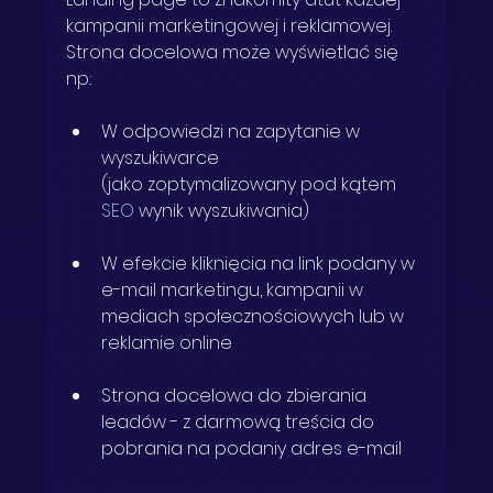
kampanii marketingowej i reklamowej. 
Strona docelowa może wyświetlać się 
np.:
W odpowiedzi na zapytanie w 
wyszukiwarce 
(jako zoptymalizowany pod kątem 
SEO
 wynik wyszukiwania)
W efekcie kliknięcia na link podany w 
e-mail marketingu, kampanii w 
mediach społecznościowych lub w 
reklamie online
Strona docelowa do zbierania 
leadów
 - z darmową treścia do 
pobrania na podaniy adres e-mail