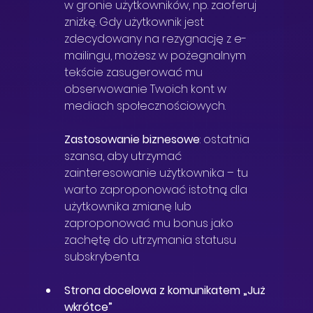
w gronie użytkowników, np. zaoferuj 
zniżkę. Gdy użytkownik jest 
zdecydowany na rezygnację z e-
mailingu, możesz w pożegnalnym 
tekście zasugerować mu 
obserwowanie Twoich kont w 
mediach społecznościowych.
Zastosowanie biznesowe
: ostatnia 
szansa, aby utrzymać 
zainteresowanie użytkownika – tu 
warto zaproponować istotną dla 
użytkownika zmianę lub 
zaproponować mu bonus jako 
zachętę do utrzymania statusu 
subskrybenta.
Strona docelowa z komunikatem „Już 
wkrótce”