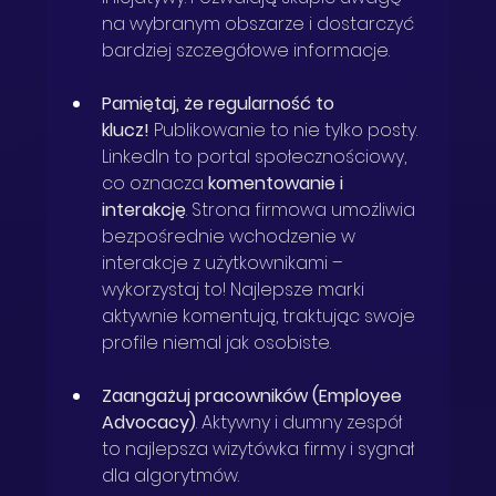
na wybranym obszarze i dostarczyć 
bardziej szczegółowe informacje.
Pamiętaj, że regularność to 
klucz!
 Publikowanie to nie tylko posty. 
LinkedIn to portal społecznościowy, 
co oznacza 
komentowanie i 
interakcję
. Strona firmowa umożliwia 
bezpośrednie wchodzenie w 
interakcje z użytkownikami – 
wykorzystaj to! Najlepsze marki 
aktywnie komentują, traktując swoje 
profile niemal jak osobiste.
Zaangażuj pracowników (Employee 
Advocacy)
. Aktywny i dumny zespół 
to najlepsza wizytówka firmy i sygnał 
dla algorytmów.