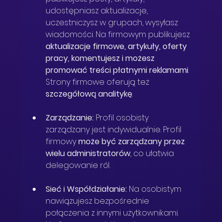
udostępniasz aktualizacje, 
uczestniczysz w grupach, wysyłasz 
wiadomości. Na firmowym publikujesz 
aktualizacje firmowe, artykuły, oferty 
pracy, komentujesz i możesz 
promować treści płatnymi reklamami
. 
Strony firmowe oferują też 
szczegółową analitykę
.
Zarządzanie:
 Profil osobisty 
zarządzany jest indywidualnie. Profil 
firmowy 
może być zarządzany przez 
wielu administratorów
, co ułatwia 
delegowanie ról.
Sieć i Współdziałanie:
 Na osobistym 
nawiązujesz bezpośrednie 
połączenia z innymi użytkownikami. 