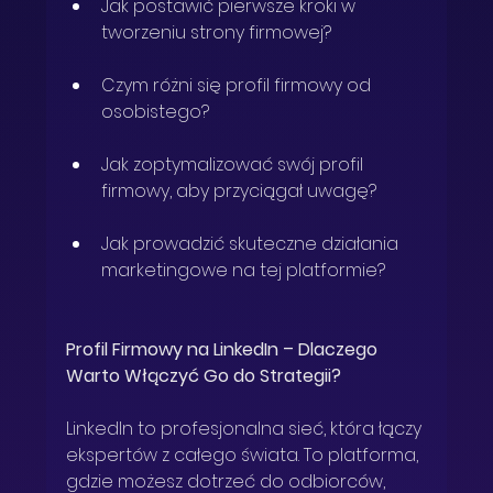
Jak postawić pierwsze kroki w 
tworzeniu strony firmowej?
Czym różni się profil firmowy od 
osobistego?
Jak zoptymalizować swój profil 
firmowy, aby przyciągał uwagę?
Jak prowadzić skuteczne działania 
marketingowe na tej platformie?
Profil Firmowy na LinkedIn – Dlaczego 
Warto Włączyć Go do Strategii?
LinkedIn to profesjonalna sieć, która łączy 
ekspertów z całego świata. To platforma, 
gdzie możesz dotrzeć do odbiorców, 