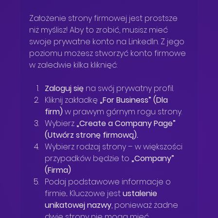
Założenie strony firmowej jest prostsze 
niż myślisz! Aby to zrobić, musisz mieć 
swoje prywatne konto na LinkedIn. Z jego 
poziomu możesz stworzyć konto firmowe 
w zaledwie kilka kliknięć:
Zaloguj się
 na swój prywatny profil.
Kliknij zakładkę 
„For Business” (Dla 
firm)
 w prawym górnym rogu strony.
Wybierz 
„Create a Company Page” 
(Utwórz stronę firmową)
.
Wybierz rodzaj strony – w większości 
przypadków będzie to 
„Company” 
(Firma)
Podaj podstawowe informacje o 
firmie
.
 Kluczowe jest 
ustalenie 
unikatowej nazwy
, ponieważ żadne 
dwie strony nie mogą mieć 