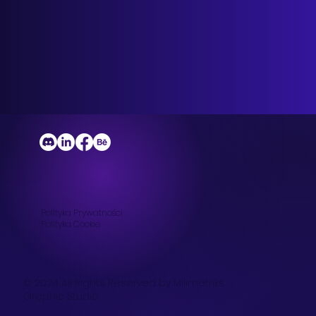
Polityka Prywatności
Polityka
Cookie
© 2024 All Rights Reserved by Milimetriks
Graphic Studio