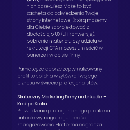
nich oczekujesz. Może to być 
zachęta do odwiedzenia Twojej 
strony internetowej (którą możemy 
dla Ciebie zaprojektować z 
dbałością o UX/UI i konwersję), 
pobrania materiału czy udziału w 
rekrutacji. CTA możesz umieścić w 
banerze i w opisie firmy.
Pamiętaj, że dobrze zoptymalizowany 
profil to solidna wizytówka Twojego 
biznesu w świecie profesjonalistów. 
Skuteczny Marketing Firmy na LinkedIn – 
Krok po Kroku
Prowadzenie profesjonalnego profilu na 
LinkedIn wymaga regularności i 
zaangażowania. Platforma nagradza 