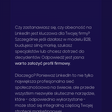
Czy zastanawiasz się, czy obecność na 
LinkedIn jest kluczowa dla Twojej firmy? 
Szczególnie jeśli działasz w modelu B2B, 
budujesz silną markę, szukasz 
specjalistów lub chcesz dotrzeć do 
decydentów. Odpowiedź jest jasna: 
warto założyć profil firmowy.
Dlaczego? Ponieważ LinkedIn to nie tylko 
największa profesjonalna sieć 
społecznościowa na świecie, ale przede 
wszystkim niezwykle skuteczne narzędzie, 
które - odpowiednio wykorzystane - 
może stać się integralną częścią Twojej 
strategii marketingowej.