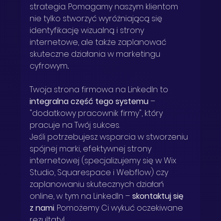
strategia. Pomagamy naszym klientom 
nie tylko stworzyć wyróżniającą się 
identyfikację wizualną i strony 
internetowe, ale także zaplanować 
skuteczne działania w marketingu 
cyfrowym
.
Twoja strona firmowa na LinkedIn to 
integralna część tego systemu
 – 
"dodatkowy pracownik firmy", który 
pracuje na Twój sukces.
Jeśli potrzebujesz wsparcia w stworzeniu 
spójnej marki, efektywnej strony 
internetowej (specjalizujemy się w Wix 
Studio, Squarespace i Webflow) czy 
zaplanowaniu skutecznych działań 
online, w tym na LinkedIn – 
skontaktuj się 
z nami
. Pomożemy Ci wykuć oczekiwane 
rezultaty!