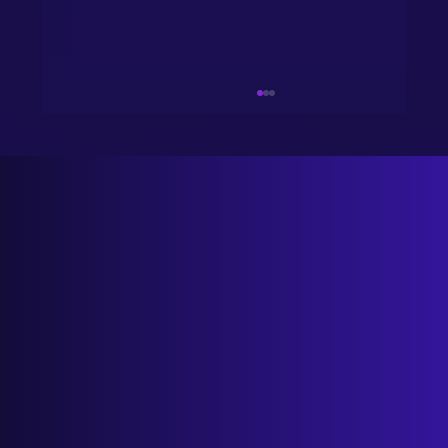
Salon Przyszłości: Uwolnij czas i zwiększ
zyski dzięki danym i automatyzacji