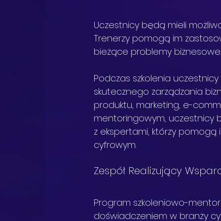
Uczestnicy będą mieli możliw
Trenerzy pomogą im zastoso
bieżące problemy biznesowe
Podczas szkolenia uczestnicy
skutecznego zarządzania biz
produktu, marketing, e-comme
mentoringowym, uczestnicy b
z ekspertami, którzy pomogą 
cyfrowym.
Zespół Realizujący Wsparc
Program szkoleniowo-mentori
doświadczeniem w branży cy