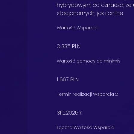
hybrydowym, co oznacza, że 
stacjonarnych, jak i online.
Wartość Wsparcia
3 335 PLN
Wartość pomocy de minimis
1 667 PLN
Termin realizacji Wsparcia 2
31.12.2025 r.
Łączna Wartość Wsparcia