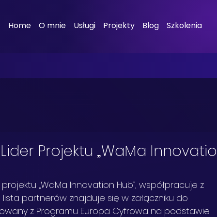
Home
O mnie
Usługi
Projekty
Blog
Szkolenia
 Lider Projektu „WaMa Innovati
 projektu „WaMa Innovation Hub”, współpracuje z 
lista partnerów znajduje się w załączniku do 
ansowany z Programu Europa Cyfrowa na podstawie 