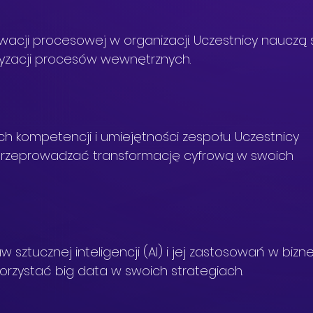
wacji procesowej w organizacji. Uczestnicy nauczą s
ryzacji procesów wewnętrznych.
h kompetencji i umiejętności zespołu. Uczestnicy 
e przeprowadzać transformację cyfrową w swoich 
 sztucznej inteligencji (AI) i jej zastosowań w biznes
korzystać big data w swoich strategiach.