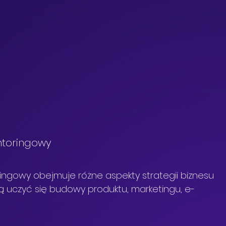
ntoringowy
ngowy obejmuje różne aspekty strategii biznesu 
ą uczyć się budowy produktu, marketingu, e-