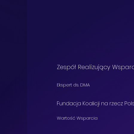
Zespół Realizujący Wsparc
Ekspert ds. DMA
Fundacja Koalicji na rzecz Pol
Wartość Wsparcia