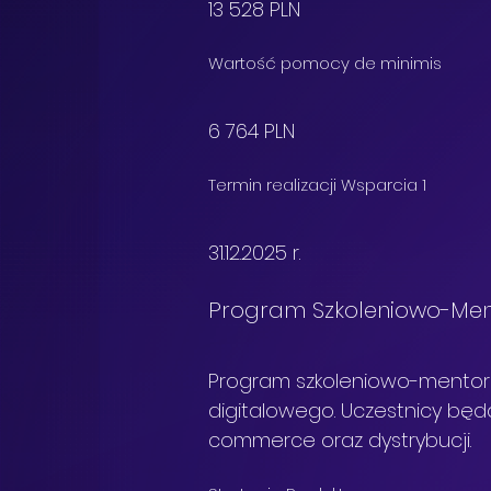
13 528 PLN
Wartość pomocy de minimis
6 764 PLN
Termin realizacji Wsparcia 1
31.12.2025 r.
Program Szkoleniowo-Me
Program szkoleniowo-mentori
digitalowego. Uczestnicy będ
commerce oraz dystrybucji.