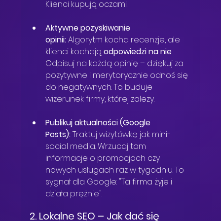
Klienci kupują oczami.
Aktywne pozyskiwanie 
opinii:
 Algorytm kocha recenzje, ale 
klienci kochają 
odpowiedzi na nie
. 
Odpisuj na każdą opinię – dziękuj za 
pozytywne i merytorycznie odnoś się 
do negatywnych. To buduje 
wizerunek firmy, której zależy.
Publikuj aktualności (Google 
Posts):
 Traktuj wizytówkę jak mini-
social media. Wrzucaj tam 
informacje o promocjach czy 
nowych usługach raz w tygodniu. To 
sygnał dla Google: "Ta firma żyje i 
działa prężnie".
2. Lokalne SEO – Jak dać się 