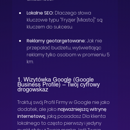
Lokalne SEO:
 Dlaczego słowa 
kluczowe typu "Fryzjer [Miasto]" są 
kluczem do sukcesu.
Reklamy geotargetowane:
 Jak nie 
przepalać budżetu, wyświetlając 
reklamy tylko osobom w promieniu 5 
km.
1. Wizytówka Google (Google 
Business Profile) – Twój cyfrowy 
drogowskaz
Traktuj swój Profil Firmy w Google nie jako 
dodatek, ale jako 
najważniejszą witrynę 
internetową
, jaką posiadasz. Dla klienta 
lokalnego to często pierwszy i jedyny 