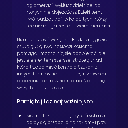
aglomeracji, wyklucz dzielnice, do 
których nie dojeżdżasz. Dzięki temu 
Twój budżet trafi tylko do tych, którzy 
realnie mogą zostać Twoimi klientami.
Nie musisz być wszędzie. Bądź tam, gdzie 
szukają Cię Twoi sąsiedzi. Reklama 
pomaga i można nią się podpierać, ale 
jest elementem szerszej strategii, nad 
którą trzeba mieć kontrolę. Szukanie 
innych form bycie popularnym w swoim 
otoczeniu jest równie istotne. Nie da się 
wszystkiego zrobić online. 
Pamiętaj też najważniejsze :
Nie ma takich pieniędzy, których nie 
dałby się przepalić na reklamy i przy 