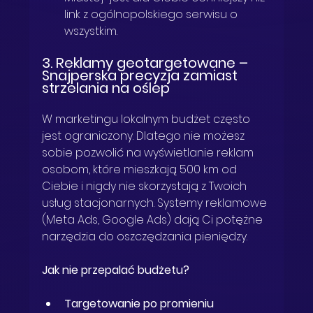
link z ogólnopolskiego serwisu o 
wszystkim.
3. Reklamy geotargetowane – 
Snajperska precyzja zamiast 
strzelania na oślep
W marketingu lokalnym budżet często 
jest ograniczony. Dlatego nie możesz 
sobie pozwolić na wyświetlanie reklam 
osobom, które mieszkają 500 km od 
Ciebie i nigdy nie skorzystają z Twoich 
usług stacjonarnych. Systemy reklamowe 
(Meta Ads, Google Ads) dają Ci potężne 
narzędzia do oszczędzania pieniędzy.
Jak nie przepalać budżetu?
Targetowanie po promieniu 