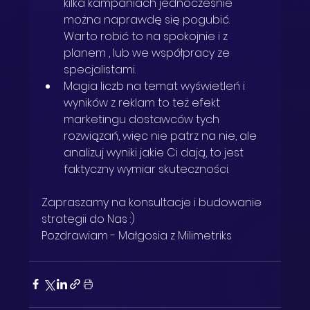
kilka kampaniach jednocześnie 
można naprawdę się pogubić. 
Warto robić to na spokojnie i z 
planem , lub we współpracy ze 
specjalistami. 
Magia liczb na temat wyświetleń i 
wyników z reklam to też efekt 
marketingu dostawców tych 
rozwiązań, więc nie patrz na nie, ale 
analizuj wyniki jakie Ci dają, to jest 
faktyczny wymiar skuteczności. 
Zapraszamy na konsultacje i budowanie 
strategii do Nas :) 
Pozdrawiam - Małgosia z Milimetriks