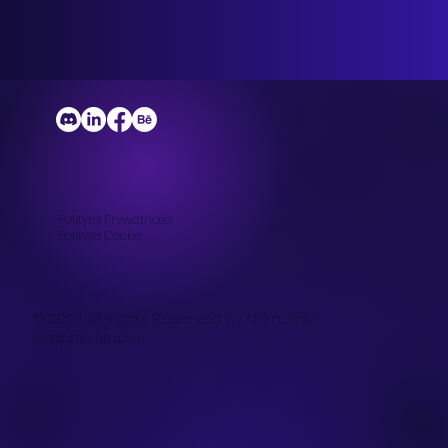
Polityka Prywatności
Polityka
Cookie
© 2024 All Rights Reserved by Milimetriks
Graphic Studio