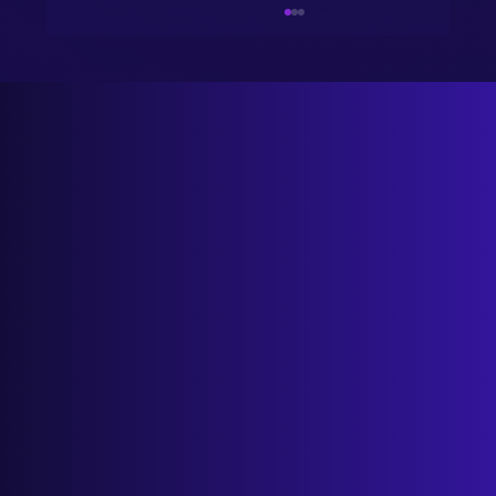
Salon Przyszłości: Uwolnij czas i zwiększ
zyski dzięki danym i automatyzacji