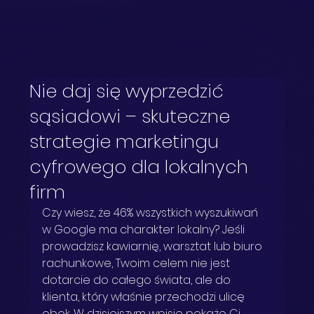
Nie daj się wyprzedzić
sąsiadowi – skuteczne
strategie marketingu
cyfrowego dla lokalnych
firm
Czy wiesz, że 46% wszystkich wyszukiwań 
w Google ma charakter lokalny? Jeśli 
prowadzisz kawiarnię, warsztat lub biuro 
rachunkowe, Twoim celem nie jest 
dotarcie do całego świata, ale do 
klienta, który właśnie przechodzi ulicę 
obok. W dzisiejszym wpisie pokażę Ci, 