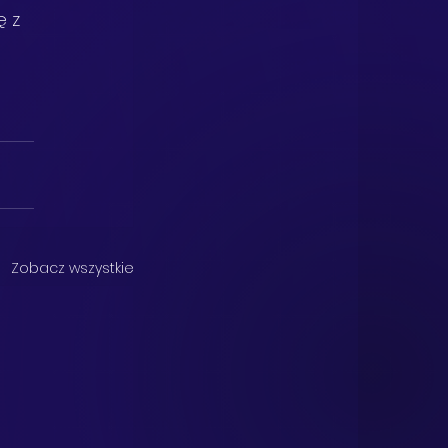
 z 
Zobacz wszystkie