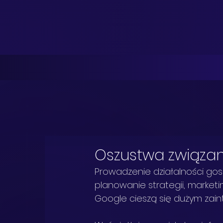
Oszustwa związan
Prowadzenie działalności gos
planowanie strategii, marketi
Google cieszą się dużym zain