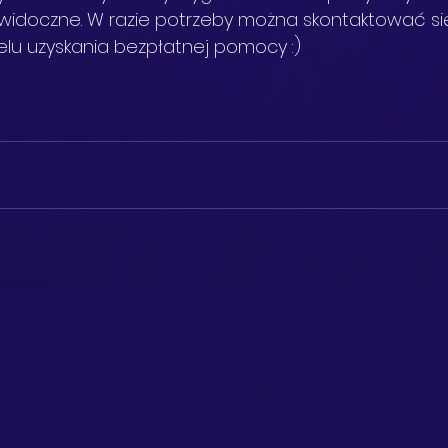
st widoczne. W razie potrzeby można skontaktować się
 celu uzyskania bezpłatnej pomocy
:) 