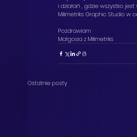
i działań , gdzie wszystko je
Milimetriks Graphic Studio w
Pozdrawiam 
Małgosia z Milimetriks
Ostatnie posty