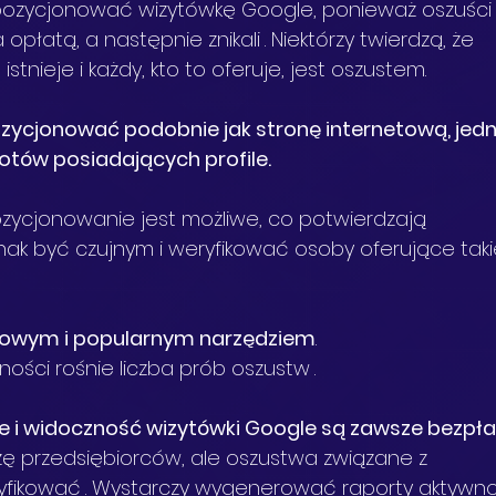
pozycjonować wizytówkę Google, ponieważ oszuści
 opłatą, a następnie znikali
. Niektórzy twierdzą, że 
stnieje i każdy, kto to oferuje, jest oszustem.
ycjonować podobnie jak stronę internetową, jedn
otów posiadających profile.
ozycjonowanie jest możliwe, co potwierdzają 
dnak być czujnym i weryfikować osoby oferujące taki
mowym i popularnym narzędziem
.
ności rośnie liczba prób oszustw
.
ie i widoczność wizytówki Google są zawsze bezpła
zę przedsiębiorców, ale oszustwa związane z 
yfikować
. Wystarczy wygenerować raporty aktywno