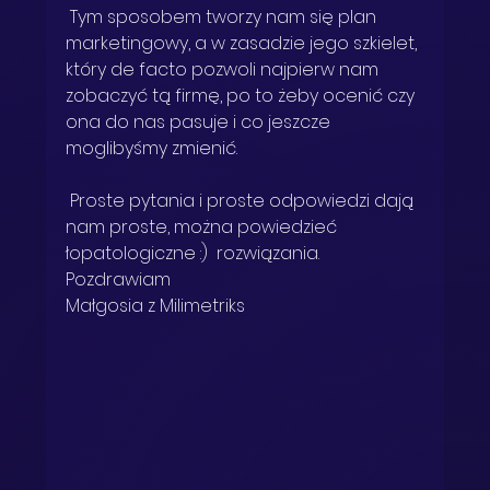
 Tym sposobem tworzy nam się plan 
marketingowy, a w zasadzie jego szkielet, 
który de facto pozwoli najpierw nam 
zobaczyć tą firmę, po to żeby ocenić czy 
ona do nas pasuje i co jeszcze 
moglibyśmy zmienić. 
 Proste pytania i proste odpowiedzi dają 
nam proste, można powiedzieć 
łopatologiczne :)  rozwiązania. 
Pozdrawiam 
Małgosia z Milimetriks 