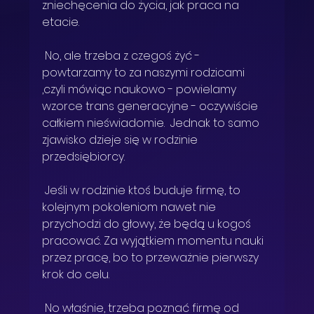
zniechęcenia do życia, jak praca na 
etacie.
 No, ale trzeba z czegoś żyć - 
powtarzamy to za naszymi rodzicami 
,czyli mówiąc naukowo - powielamy 
wzorce trans generacyjne - oczywiście 
całkiem nieświadomie.  Jednak to samo 
zjawisko dzieje się w rodzinie 
przedsiębiorcy. 
 Jeśli w rodzinie ktoś buduje firmę, to 
kolejnym pokoleniom nawet nie 
przychodzi do głowy, że będą u kogoś 
pracować. Za wyjątkiem momentu nauki 
przez pracę, bo to przeważnie pierwszy 
krok do celu. 
 No właśnie, trzeba poznać firmę od 