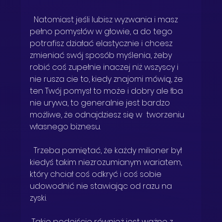
  Natomiast jeśli lubisz wyzwania i masz 
pełno pomysłów w głowie, a do tego 
potrafisz działać elastycznie i chcesz 
zmieniać swój sposób myślenia, żeby 
robić coś zupełnie inaczej niż wszyscy i 
nie rusza cie to, kiedy znajomi mówią, że 
ten Twój pomysł to może i dobry ale łba 
nie urywa, to generalnie jest bardzo 
możliwe, że odnajdziesz się w  tworzeniu 
własnego biznesu. 
  Trzeba pamiętać, że każdy milioner był 
kiedyś takim niezrozumianym wariatem, 
który chciał coś odkryć i coś sobie 
udowodnić nie stawiając od razu na 
zyski. 
 Takie podejście również jest ważne z 