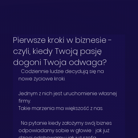
Pierwsze kroki w biznesie -
czyli, kiedy Twoją pasję
dogoni Twoja odwaga?
  Codziennie ludzie decydują się na 
nowe życiowe kroki. 
Jednym z nich jest uruchomienie własnej 
firmy. 
Takie marzenia ma większość z nas.  
  Na pytanie kiedy założymy swój biznes 
odpowiadamy sobie w głowie :  jak już 
dzieci odchowamy i jak już szefa 