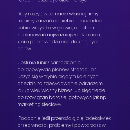
 Aby ruszyć w temacie własnej firmy 
musimy zacząć od siebie i poukładać 
sobie wszystko w głowie, a potem 
zaplanować najważniejsze działania, 
które poprowadzą nas do kolejnych 
celów.  
 Jeśli nie lubisz samodzielnie 
opracowywać planów, strategii ani 
uczyć się w trybie ciągłym kolejnych 
dziedzin, to zdecydowanie odradzam 
jakikolwiek własny biznes lub sięgniecie 
do rozwiązań bardziej gotowych jak np. 
marketing sieciowy. 
 Podobnie jeśli przerażają cię jakiekolwiek 
przeciwności, problemy i powtarzasz w 