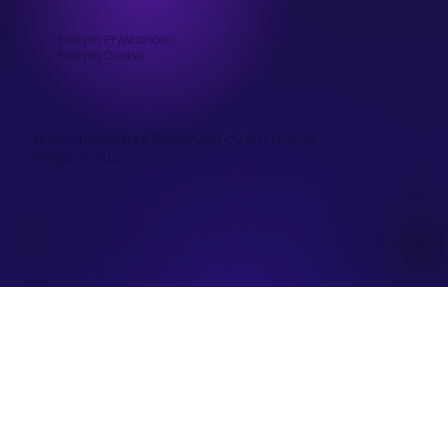
Polityka Prywatności
Polityka
Cookie
© 2024 All Rights Reserved by Milimetriks
Graphic Studio