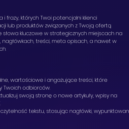
a i frazy, których Twoi potencjalni klienci 
cji lub produktów związanych z Twoją ofertą.
e słowa kluczowe w strategicznych miejscach na 
h, nagłówkach, treści, meta opisach, a nawet w 
ch.
lne, wartościowe i angażujące treści, które 
y Twoich odbiorców.
ktualizuj swoją stronę o nowe artykuły, wpisy na 
.
 czytelność tekstu, stosując nagłówki, wypunktowani