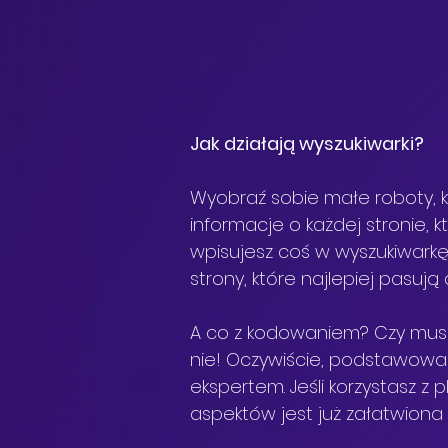
Jak działają wyszukiwarki? 
Wyobraź sobie małe roboty, kt
informacje o każdej stronie, 
wpisujesz coś w wyszukiwarkę,
strony, które najlepiej pasuj
A co z kodowaniem? Czy musi
nie! Oczywiście, podstawowa 
ekspertem. Jeśli korzystasz z 
aspektów jest już załatwiona 