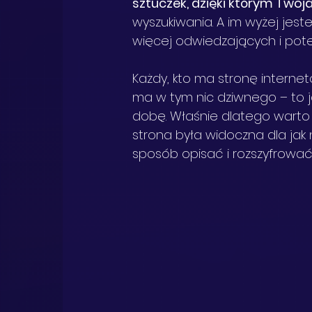
sztuczek, dzięki którym Twoj
wyszukiwania. A im wyżej jeste
więcej odwiedzających i pote
Każdy, kto ma stronę internet
ma w tym nic dziwnego – to j
dobę. Właśnie dlatego warto
strona była widoczna dla jak 
sposób opisać i rozszyfrować