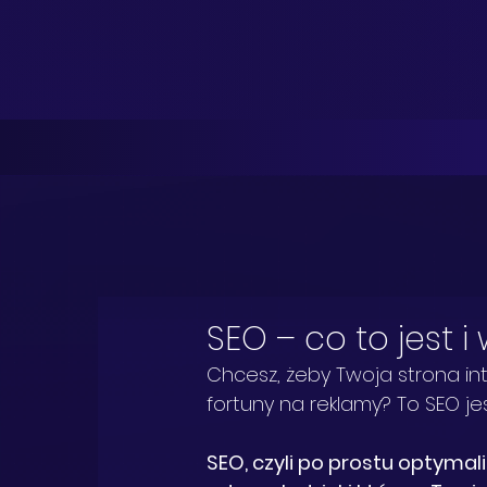
SEO – co to jest
Chcesz, żeby Twoja strona i
fortuny na reklamy? To SEO j
SEO, czyli po prostu optymali