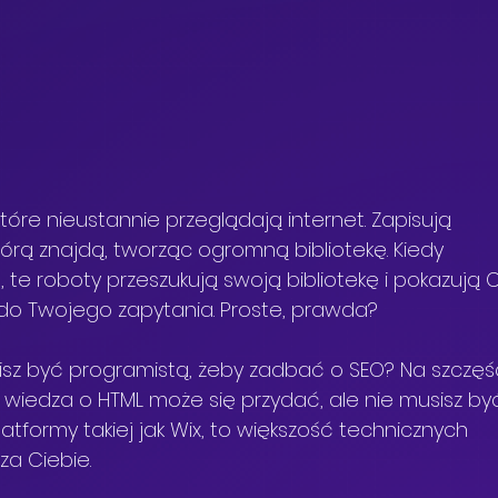
óre nieustannie przeglądają internet. Zapisują 
którą znajdą, tworząc ogromną bibliotekę. Kiedy 
 te roboty przeszukują swoją bibliotekę i pokazują C
ą do Twojego zapytania. Proste, prawda?
sz być programistą, żeby zadbać o SEO? Na szczęś
wiedza o HTML może się przydać, ale nie musisz by
platformy takiej jak Wix, to większość technicznych 
za Ciebie. 