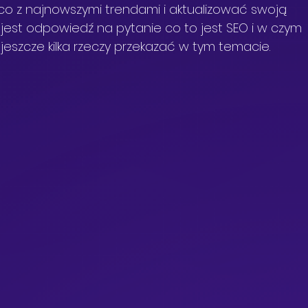
co z najnowszymi trendami i aktualizować swoją 
ż jest odpowiedź na pytanie co to jest SEO i w czym 
eszcze kilka rzeczy przekazać w tym temacie. 