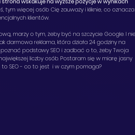
a strona wskakuje na wyższe pozycje w wynikach 
ś, tym więcej osób Cię zauważy i kliknie, co oznacza
ncjalnych klientów.
ową, marzy o tym, żeby być na szczycie Google. I nie
ak darmowa reklama, która działa 24 godziny na 
 poznać podstawy SEO i zadbać o to, żeby Twoja 
największej liczby osób. Postaram się w miarę jasny 
 to SEO - co to jest  i w czym pomaga?