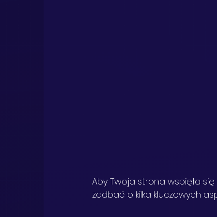
Aby Twoja strona wspięła się
zadbać o kilka kluczowych as