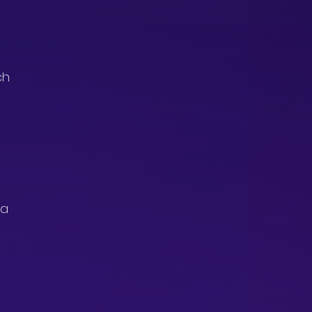
ch 
ja 