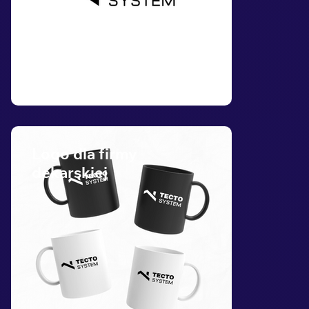
Logo dla firmy
dekarskiej