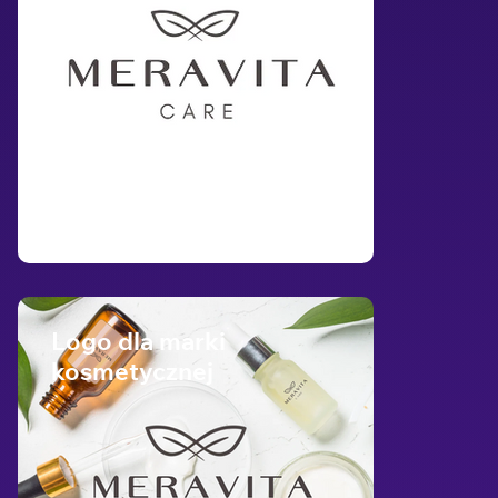
Logo dla marki
kosmetycznej