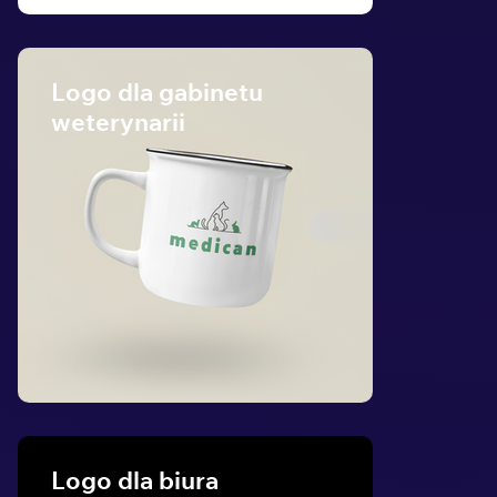
Logo dla gabinetu
weterynarii
Logo dla biura