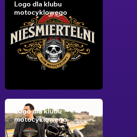
Logo dla klubu
motocyklowego
Logo dla klubu
motocyklowego