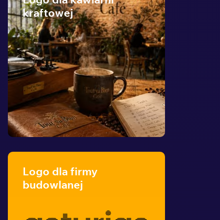
Logo dla kawiarni
kraftowej
Logo dla firmy
budowlanej