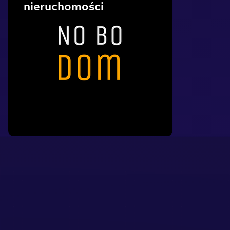
nieruchomości