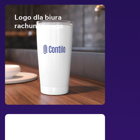
Logo dla biura
rachunkowego
Logo dla marki
kosmetycznej