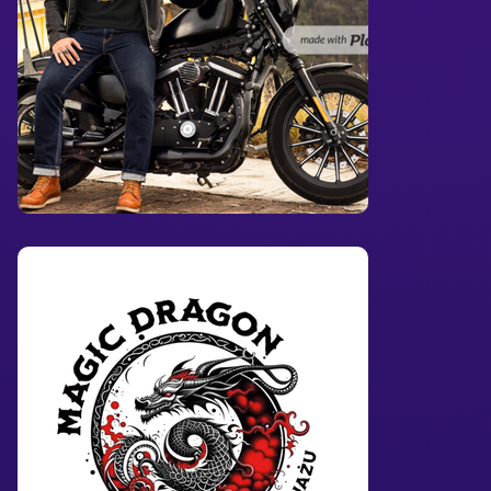
Logo dla salonu tatuażu