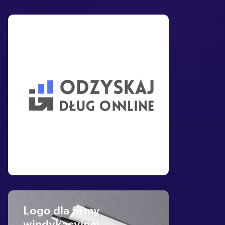
Logo dla firmy
windykacyjnej
Logo dla firmy