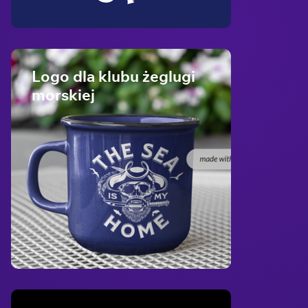
Logo dla klubu żeglugi
morskiej