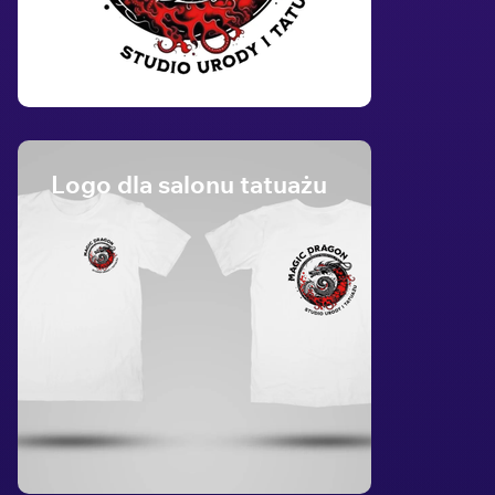
Logo dla salonu tatuażu