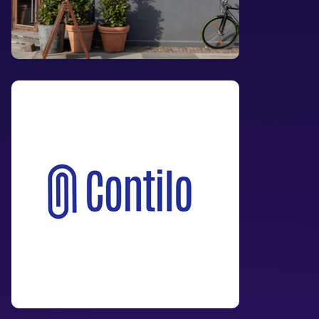
Logo dla biura
rachunkowego