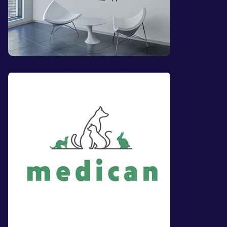
Logo dla gabinetu
weterynarii