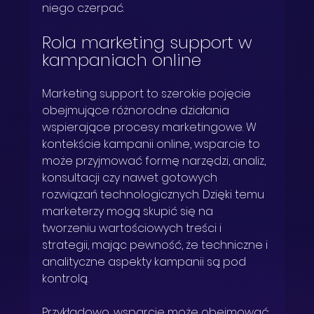
niego czerpać.
Rola marketing support w 
kampaniach online
Marketing support to szerokie pojęcie 
obejmujące różnorodne działania 
wspierające procesy marketingowe. W 
kontekście kampanii online, wsparcie to 
może przyjmować formę narzędzi, analiz, 
konsultacji czy nawet gotowych 
rozwiązań technologicznych. Dzięki temu 
marketerzy mogą skupić się na 
tworzeniu wartościowych treści i 
strategii, mając pewność, że techniczne i 
analityczne aspekty kampanii są pod 
kontrolą.
Przykładowo, wsparcie może obejmować: