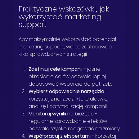
Praktyczne wskazówki, jak 
wykorzystać marketing 
support
Aby maksymalnie wykorzystać potencjał 
marketing support, warto zastosować 
kilka sprawdzonych strategii:
Zdefiniuj cele kampanii
 - jasne 
określenie celów pozwala lepiej 
dopasować wsparcie do potrzeb.
Wybierz odpowiednie narzędzia
 - 
korzystaj z narzędzi, które ułatwią 
analizę i optymalizację kampanii.
Monitoruj wyniki na bieżąco
 - 
regularne sprawdzanie efektów 
pozwala szybko reagować na zmiany.
Współpracuj z ekspertami
 - korzystaj 