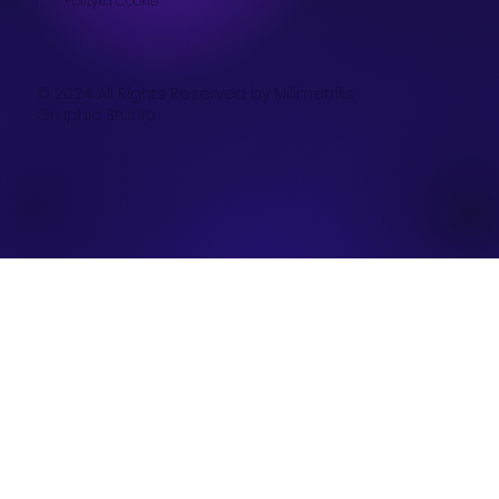
Polityka
Cookie
© 2024 All Rights Reserved by Milimetriks
Graphic Studio