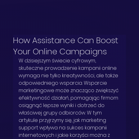
How Assistance Can Boost
Your Online Campaigns
W dzisiejszym świecie cyfrowym, 
skuteczne prowadzenie kampanii online 
wymaga nie tylko kreatywności, ale także 
odpowiedniego wsparcia. Wsparcie 
marketingowe może znacząco zwiększyć 
efektywność działań, pomagając firmom 
osiągnąć lepsze wyniki i dotrzeć do 
właściwej grupy odbiorców. W tym 
artykule przyjrzymy się, jak marketing 
support wpływa na sukces kampanii 
internetowych i jakie korzyści można z 