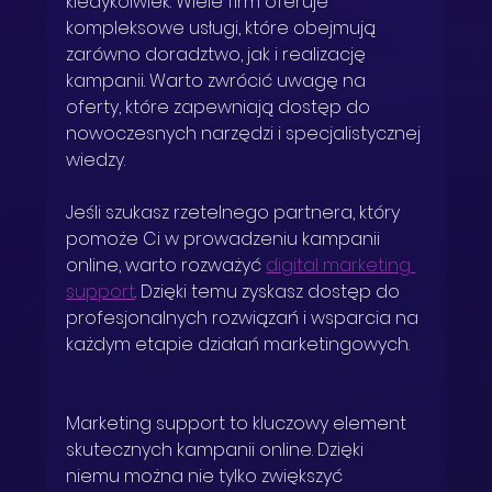
kiedykolwiek. Wiele firm oferuje 
kompleksowe usługi, które obejmują 
zarówno doradztwo, jak i realizację 
kampanii. Warto zwrócić uwagę na 
oferty, które zapewniają dostęp do 
nowoczesnych narzędzi i specjalistycznej 
wiedzy.
Jeśli szukasz rzetelnego partnera, który 
pomoże Ci w prowadzeniu kampanii 
online, warto rozważyć 
digital marketing 
support
. Dzięki temu zyskasz dostęp do 
profesjonalnych rozwiązań i wsparcia na 
każdym etapie działań marketingowych.
Marketing support to kluczowy element 
skutecznych kampanii online. Dzięki 
niemu można nie tylko zwiększyć 