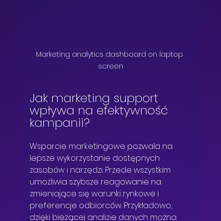
Marketing analytics dashboard on laptop 
screen
Jak marketing support 
wpływa na efektywność 
kampanii?
Wsparcie marketingowe pozwala na 
lepsze wykorzystanie dostępnych 
zasobów i narzędzi. Przede wszystkim 
umożliwia szybsze reagowanie na 
zmieniające się warunki rynkowe i 
preferencje odbiorców. Przykładowo, 
dzięki bieżącej analizie danych można 