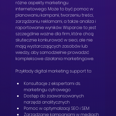
różne aspekty marketingu 
internetowego. Może to być pomoc w 
planowaniu kampanii, tworzeniu treści, 
zarządzaniu reklamami, a także analiza i 
raportowanie wyników. Wsparcie to jest 
szczególnie ważne dla firm, które chcą 
skutecznie konkurować w sieci, ale nie 
mają wystarczających zasobów lub 
wiedzy, aby samodzielnie prowadzić 
kompleksowe działania marketingowe.
Przykłady digital marketing support to:
Konsultacje z ekspertami ds. 
marketingu cyfrowego
Dostęp do zaawansowanych 
narzędzi analitycznych
Pomoc w optymalizacji SEO i SEM
Zarządzanie kampaniami w mediach 