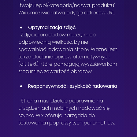
`twojsklep.pl/kategoria/nazwa-produktu`. 
Wix umożliwia łatwą edycję adresów URL.
Optymalizacja zdjęć
  Zdjęcia produktów muszą mieć 
odpowiednią wielkość, by nie 
spowalniać ładowania strony. Ważne jest 
także dodanie opisów alternatywnych 
(alt text), które pomagają wyszukiwarkom 
zrozumieć zawartość obrazów.
Responsywność i szybkość ładowania
  Strona musi działać poprawnie na 
urządzeniach mobilnych i ładować się 
szybko. Wix oferuje narzędzia do 
testowania i poprawy tych parametrów.