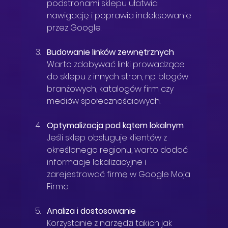
podstronami sklepu ułatwia 
nawigację i poprawia indeksowanie 
przez Google.
Budowanie linków zewnętrznych
Warto zdobywać linki prowadzące 
do sklepu z innych stron, np. blogów 
branżowych, katalogów firm czy 
mediów społecznościowych.
Optymalizacja pod kątem lokalnym
Jeśli sklep obsługuje klientów z 
określonego regionu, warto dodać 
informacje lokalizacyjne i 
zarejestrować firmę w Google Moja 
Firma.
Analiza i dostosowanie
Korzystanie z narzędzi takich jak 