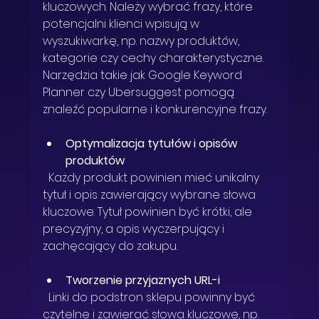
kluczowych. Należy wybrać frazy, które 
potencjalni klienci wpisują w 
wyszukiwarkę, np. nazwy produktów, 
kategorie czy cechy charakterystyczne. 
Narzędzia takie jak Google Keyword 
Planner czy Ubersuggest pomogą 
znaleźć popularne i konkurencyjne frazy.
Optymalizacja tytułów i opisów 
produktów
  Każdy produkt powinien mieć unikalny 
tytuł i opis zawierający wybrane słowa 
kluczowe. Tytuł powinien być krótki, ale 
precyzyjny, a opis wyczerpujący i 
zachęcający do zakupu.
Tworzenie przyjaznych URL-i
  Linki do podstron sklepu powinny być 
czytelne i zawierać słowa kluczowe, np. 