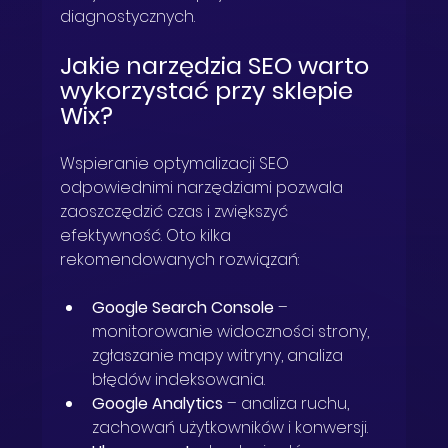
diagnostycznych.
Jakie narzędzia SEO warto 
wykorzystać przy sklepie 
Wix?
Wspieranie optymalizacji SEO 
odpowiednimi narzędziami pozwala 
zaoszczędzić czas i zwiększyć 
efektywność. Oto kilka 
rekomendowanych rozwiązań:
Google Search Console
 – 
monitorowanie widoczności strony, 
zgłaszanie mapy witryny, analiza 
błędów indeksowania.
Google Analytics
 – analiza ruchu, 
zachowań użytkowników i konwersji.