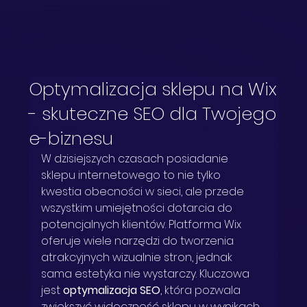
Optymalizacja sklepu na Wix
- skuteczne SEO dla Twojego
e-biznesu
W dzisiejszych czasach posiadanie 
sklepu internetowego to nie tylko 
kwestia obecności w sieci, ale przede 
wszystkim umiejętności dotarcia do 
potencjalnych klientów. Platforma Wix 
oferuje wiele narzędzi do tworzenia 
atrakcyjnych wizualnie stron, jednak 
sama estetyka nie wystarczy. Kluczowa 
jest 
optymalizacja SEO
, która pozwala 
zwiększyć widoczność sklepu w wynikach 