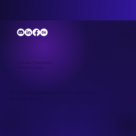
Polityka Prywatności
Polityka
Cookie
© 2024 All Rights Reserved by Milimetriks
Graphic Studio