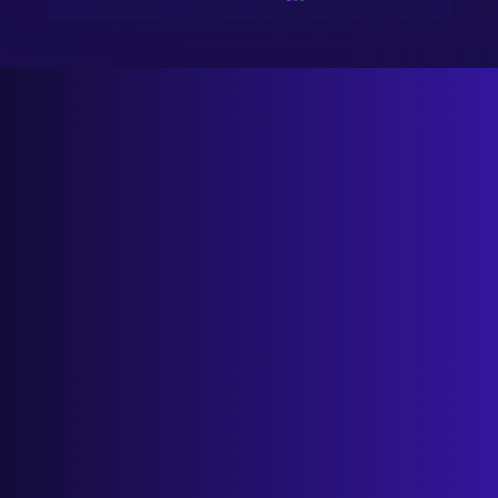
Salon Przyszłości: Uwolnij czas i zwiększ
zyski dzięki danym i automatyzacji