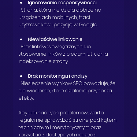
Ignorowanie responsywności
  Strona, która nie działa dobrze na 
urządzeniach mobilnych, traci 
użytkowników i pozycję w Google.
Niewłaściwe linkowanie
  Brak linków wewnętrznych lub 
stosowanie linków z błędami utrudnia 
indeksowanie strony.
Brak monitoringu i analizy
  Nieśledzenie wyników SEO powoduje, że 
nie wiadomo, które działania przynoszą 
efekty.
Aby uniknąć tych problemów, warto 
regularnie sprawdzać stronę pod kątem 
technicznym i merytorycznym oraz 
korzystać z dostępnych narzędzi 