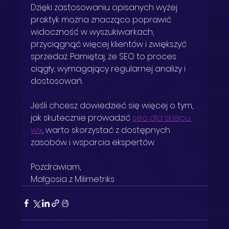
Dzięki zastosowaniu opisanych wyżej 
praktyk można znacząco poprawić 
widoczność w wyszukiwarkach, 
przyciągnąć więcej klientów i zwiększyć 
sprzedaż. Pamiętaj, że SEO to proces 
ciągły, wymagający regularnej analizy i 
dostosowań.
Jeśli chcesz dowiedzieć się więcej o tym, 
jak skutecznie prowadzić 
seo dla sklepu 
wix
, warto skorzystać z dostępnych 
zasobów i wsparcia ekspertów.
Pozdrawiam,  
Małgosia z Milimetriks