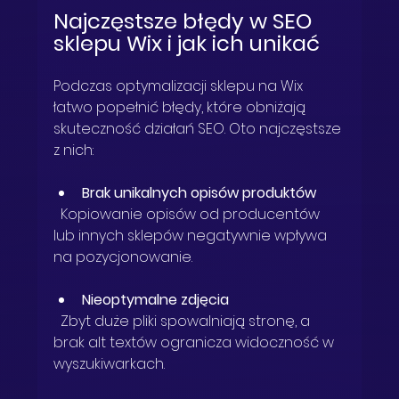
Najczęstsze błędy w SEO 
sklepu Wix i jak ich unikać
Podczas optymalizacji sklepu na Wix 
łatwo popełnić błędy, które obniżają 
skuteczność działań SEO. Oto najczęstsze 
z nich:
Brak unikalnych opisów produktów
  Kopiowanie opisów od producentów 
lub innych sklepów negatywnie wpływa 
na pozycjonowanie.
Nieoptymalne zdjęcia
  Zbyt duże pliki spowalniają stronę, a 
brak alt textów ogranicza widoczność w 
wyszukiwarkach.