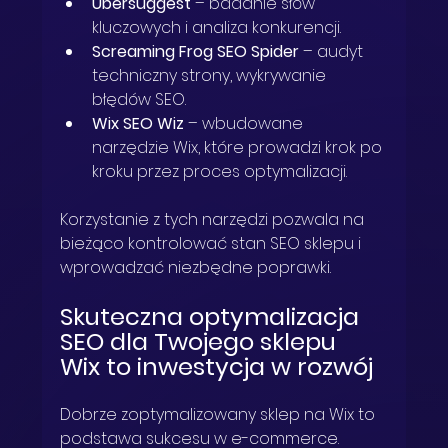
Ubersuggest
 – badanie słów 
kluczowych i analiza konkurencji.
Screaming Frog SEO Spider
 – audyt 
techniczny strony, wykrywanie 
błędów SEO.
Wix SEO Wiz
 – wbudowane 
narzędzie Wix, które prowadzi krok po 
kroku przez proces optymalizacji.
Korzystanie z tych narzędzi pozwala na 
bieżąco kontrolować stan SEO sklepu i 
wprowadzać niezbędne poprawki.
Skuteczna optymalizacja 
SEO dla Twojego sklepu 
Wix to inwestycja w rozwój
Dobrze zoptymalizowany sklep na Wix to 
podstawa sukcesu w e-commerce. 