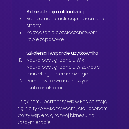
Administracja i aktualizacje
Regularne aktualizacje treści i funkcji 
strony  
Zarządzanie bezpieczeństwem i 
kopie zapasowe  
Szkolenia i wsparcie użytkownika
Nauka obsługi panelu Wix  
Nauka obsługi panelu w zakresie 
marketingu internetowego 
Pomoc w rozwijaniu nowych 
funkcjonalności  
Dzięki temu partnerzy Wix w Poslce stają 
się nie tylko wykonawcami, ale i osobami, 
którzy wspierają rozwój biznesu na 
każdym etapie.