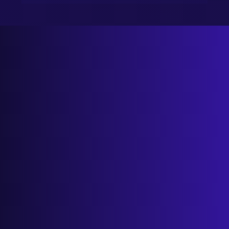
Salon Przyszłości: Uwolnij czas i zwiększ
zyski dzięki danym i automatyzacji