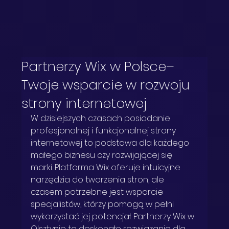
Partnerzy Wix w Polsce–
Twoje wsparcie w rozwoju
strony internetowej
W dzisiejszych czasach posiadanie 
profesjonalnej i funkcjonalnej strony 
internetowej to podstawa dla każdego 
małego biznesu czy rozwijającej się 
marki. Platforma Wix oferuje intuicyjne 
narzędzia do tworzenia stron, ale 
czasem potrzebne jest wsparcie 
specjalistów, którzy pomogą w pełni 
wykorzystać jej potencjał. Partnerzy Wix w 
Olsztynie to doskonałe rozwiązanie dla 