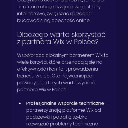
firm, które chcą rozwijać swoje strony 
internetowe, zwiększać sprzedaż i 
budować silną obecność online.
Dlaczego warto skorzystać 
z partnera Wix w Polsce?
Współpraca z lokalnym partnerem Wix to 
wiele korzyści, które przekładają się na 
efektywność i komfort prowadzenia 
biznesu w sieci. Oto najważniejsze 
powody, dla których warto wybrać 
partnera Wix w Polsce:
Profesjonalne wsparcie techniczne
 – 
partnerzy znają platformę Wix od 
podszewki i potrafią szybko 
rozwiązać problemy techniczne.