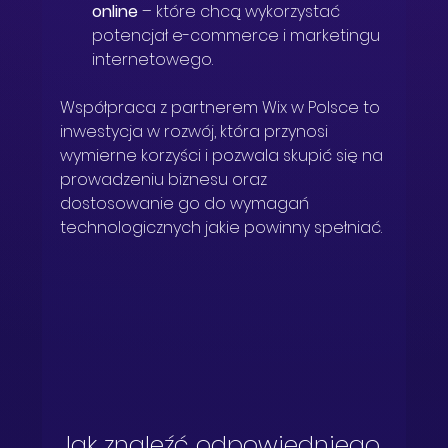
online
 – które chcą wykorzystać 
potencjał e-commerce i marketingu 
internetowego.  
Współpraca z partnerem Wix w Polsce to 
inwestycja w rozwój, która przynosi 
wymierne korzyści i pozwala skupić się na 
prowadzeniu biznesu oraz 
dostosowanie go do wymagań 
technologicznych jakie powinny spełniać. 
Jak znaleźć odpowiedniego 