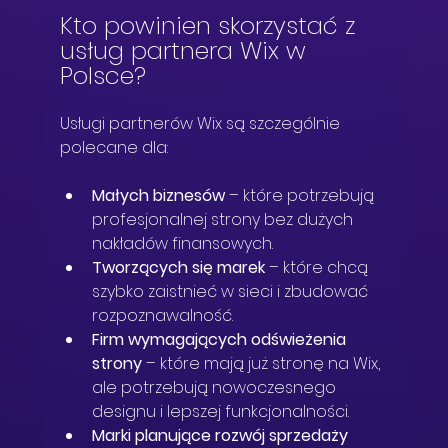
Kto powinien skorzystać z 
usług partnera Wix w 
Polsce?
Usługi partnerów Wix są szczególnie 
polecane dla:
Małych biznesów
 – które potrzebują 
profesjonalnej strony bez dużych 
nakładów finansowych.  
Tworzących się marek
 – które chcą 
szybko zaistnieć w sieci i zbudować 
rozpoznawalność.  
Firm wymagających odświeżenia 
strony
 – które mają już stronę na Wix, 
ale potrzebują nowoczesnego 
designu i lepszej funkcjonalności.  
Marki planujące rozwój sprzedaży 