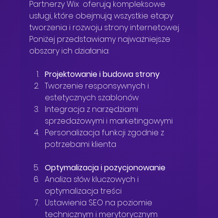
Partnerzy Wix  oferują kompleksowe 
usługi, które obejmują wszystkie etapy 
tworzenia i rozwoju strony internetowej. 
Poniżej przedstawiamy najważniejsze 
obszary ich działania:
Projektowanie i budowa strony
Tworzenie responsywnych i 
estetycznych szablonów  
Integracja z narzędziami 
sprzedażowymi i marketingowymi  
Personalizacja funkcji zgodnie z 
potrzebami klienta  
Optymalizacja i pozycjonowanie
Analiza słów kluczowych i 
optymalizacja treści  
Ustawienia SEO na poziomie 
technicznym i merytorycznym  