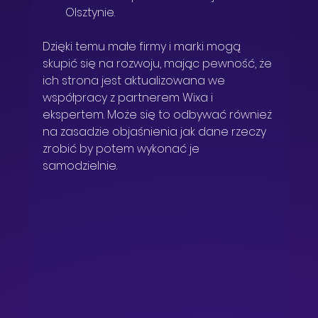
Olsztynie.
Dzięki temu małe firmy i marki mogą 
skupić się na rozwoju, mając pewność, że 
ich strona jest aktualizowana we 
współpracy z partnerem Wixa i 
ekspertem. Może się to odbywać również 
na zasadzie objaśnienia jak dane rzeczy 
zrobić by potem wykonać je 
samodzielnie. 