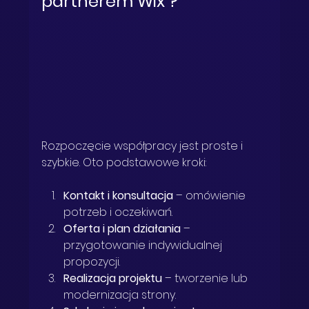
partnerem Wix ?
Rozpoczęcie współpracy jest proste i 
szybkie. Oto podstawowe kroki:
Kontakt i konsultacja
 – omówienie 
potrzeb i oczekiwań.  
Oferta i plan działania
 – 
przygotowanie indywidualnej 
propozycji.  
Realizacja projektu
 – tworzenie lub 
modernizacja strony.  