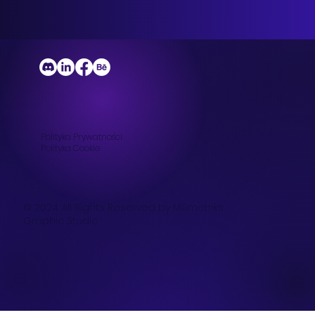
Polityka Prywatności
Polityka
Cookie
© 2024 All Rights Reserved by Milimetriks
Graphic Studio