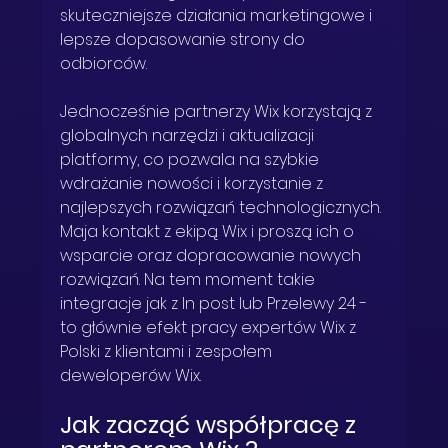
skuteczniejsze działania marketingowe i 
lepsze dopasowanie strony do 
odbiorców.
Jednocześnie partnerzy Wix korzystają z 
globalnych narzędzi i aktualizacji 
platformy, co pozwala na szybkie 
wdrażanie nowości i korzystanie z 
najlepszych rozwiązań technologicznych. 
Maja kontakt z ekipą Wix i proszą ich o 
wsparcie oraz dopracowanie nowych 
rozwiązań. Na tem moment takie 
integracje jak z In post lub Przelewy 24 - 
to głównie efekt pracy expertów Wix z 
Polski z klientami i zespołem 
deweloperów Wix. 
Jak zacząć współpracę z 