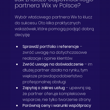
partnera Wix w Polsce?
Wybór właściwego partnera Wix to klucz 
do sukcesu. Oto kilka praktycznych 
wskazówek, które pomogą podjąć dobrą 
decyzję:
Sprawdź portfolio i referencje
 – 
zwróć uwagę na dotychczasowe 
realizacje i opinie klientów.  
Zwróć uwagę na doświadczenie
 – im 
dłużej partner działa na rynku, tym 
większe prawdopodobieństwo 
profesjonalnej obsługi.  
Zapytaj o zakres usług
 – upewnij się, 
że partner oferuje kompleksowe 
wsparcie, nie tylko tworzenie strony.  
Porównaj ceny i warunki współpracy